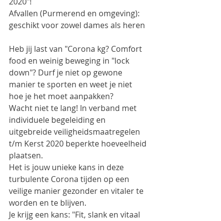
2020"!
Afvallen (Purmerend en omgeving): 
geschikt voor zowel dames als heren
Heb jij last van "Corona kg? Comfort 
food en weinig beweging in "lock 
down"? Durf je niet op gewone 
manier te sporten en weet je niet 
hoe je het moet aanpakken?
Wacht niet te lang! In verband met 
individuele begeleiding en 
uitgebreide veiligheidsmaatregelen 
t/m Kerst 2020 beperkte hoeveelheid 
plaatsen.
Het is jouw unieke kans in deze 
turbulente Corona tijden op een 
veilige manier gezonder en vitaler te 
worden en te blijven.
Je krijg een kans: "Fit, slank en vitaal 