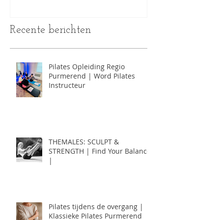
Recente berichten
Pilates Opleiding Regio
Purmerend | Word Pilates
Instructeur
THEMALES: SCULPT &
STRENGTH | Find Your Balance
|
Pilates tijdens de overgang |
Klassieke Pilates Purmerend