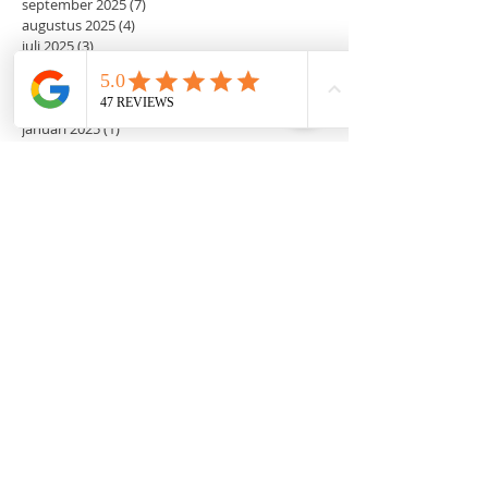
september 2025
(7)
7 posts
augustus 2025
(4)
4 posts
juli 2025
(3)
3 posts
juni 2025
(6)
6 posts
mei 2025
(4)
4 posts
februari 2025
(1)
1 post
januari 2025
(1)
1 post
december 2024
(4)
4 posts
oktober 2024
(1)
1 post
september 2024
(1)
1 post
augustus 2024
(1)
1 post
april 2024
(2)
2 posts
januari 2024
(3)
3 posts
december 2023
(3)
3 posts
mei 2023
(3)
3 posts
april 2023
(1)
1 post
februari 2023
(1)
1 post
december 2022
(5)
5 posts
november 2022
(1)
1 post
september 2022
(1)
1 post
augustus 2022
(2)
2 posts
juni 2022
(2)
2 posts
mei 2022
(2)
2 posts
maart 2022
(2)
2 posts