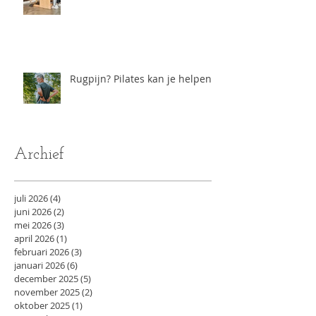
Rugpijn? Pilates kan je helpen
Archief
juli 2026
(4)
4 posts
juni 2026
(2)
2 posts
mei 2026
(3)
3 posts
april 2026
(1)
1 post
februari 2026
(3)
3 posts
januari 2026
(6)
6 posts
december 2025
(5)
5 posts
november 2025
(2)
2 posts
oktober 2025
(1)
1 post