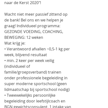
naar de Kerst 2020"!
Wacht niet meer passief zittend op 
de bank! Bel ons en we helpen je 
graag! Individueel programma:
GEZONDE VOEDING, COACHING, 
BEWEGING: 12 weken
Wat krijg je:
• Verantwoord afvallen ~0,5-1 kg per 
week, blijvend resultaat
• min. 2 keer per week veilig 
(individueel of 
familie/groepsverband) trainen 
onder professionele begeleiding in 
super moderne sportschool (geen 
lidmaatschap bij sportschool nodig)
• Tweewekelijks persoonlijke 
begeleiding door leefstijlcoach en 
BGN gewichtsconsulent, 1 intake van 