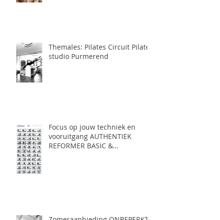
Themales: Pilates Circuit Pilates
studio Purmerend
Focus op jouw techniek en
vooruitgang AUTHENTIEK
REFORMER BASIC &
AUTHENTIEK REFORMER
INTERMEDIATE pilates
Purmerend
Zomeraanbieding ONBEPERKT