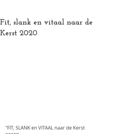
Authentieke Pilates (mat, reformer en meer) in een vo
Fit, slank en vitaal naar de
Kerst 2020
"FIT, SLANK en VITAAL naar de Kerst 