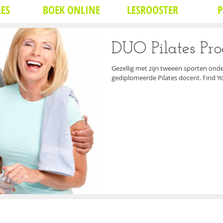
ES
BOEK ONLINE
LESROOSTER
P
DUO Pilates Pro
Gezellig met zijn tweeën sporten onde
gediplomeerde Pilates docent. Find You