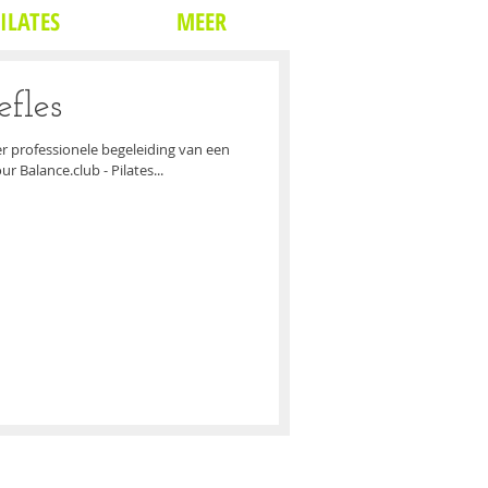
ILATES
MEER
efles
r professionele begeleiding van een
r Balance.club - Pilates...