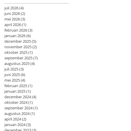
juli 2026
(4)
4 posts
juni 2026
(2)
2 posts
mei 2026
(3)
3 posts
april 2026
(1)
1 post
februari 2026
(3)
3 posts
januari 2026
(6)
6 posts
december 2025
(5)
5 posts
november 2025
(2)
2 posts
oktober 2025
(1)
1 post
september 2025
(7)
7 posts
augustus 2025
(4)
4 posts
juli 2025
(3)
3 posts
juni 2025
(6)
6 posts
mei 2025
(4)
4 posts
februari 2025
(1)
1 post
januari 2025
(1)
1 post
december 2024
(4)
4 posts
oktober 2024
(1)
1 post
september 2024
(1)
1 post
augustus 2024
(1)
1 post
april 2024
(2)
2 posts
januari 2024
(3)
3 posts
december 2023
(3)
3 posts