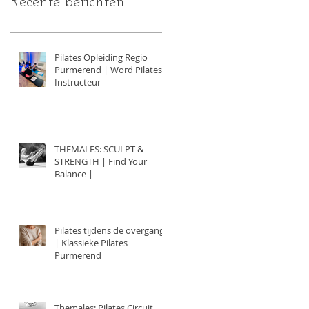
Recente berichten
Pilates Opleiding Regio
Purmerend | Word Pilates
Instructeur
THEMALES: SCULPT &
STRENGTH | Find Your
Balance |
Pilates tijdens de overgang
| Klassieke Pilates
Purmerend
Themales: Pilates Circuit