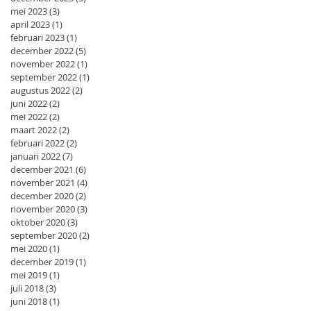
mei 2023
(3)
3 posts
april 2023
(1)
1 post
februari 2023
(1)
1 post
december 2022
(5)
5 posts
november 2022
(1)
1 post
september 2022
(1)
1 post
augustus 2022
(2)
2 posts
juni 2022
(2)
2 posts
mei 2022
(2)
2 posts
maart 2022
(2)
2 posts
februari 2022
(2)
2 posts
januari 2022
(7)
7 posts
december 2021
(6)
6 posts
november 2021
(4)
4 posts
december 2020
(2)
2 posts
november 2020
(3)
3 posts
oktober 2020
(3)
3 posts
september 2020
(2)
2 posts
mei 2020
(1)
1 post
december 2019
(1)
1 post
mei 2019
(1)
1 post
juli 2018
(3)
3 posts
juni 2018
(1)
1 post