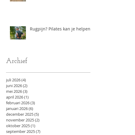
Rugpijn? Pilates kan je helpen
Archief
juli 2026
(4)
4 posts
juni 2026
(2)
2 posts
mei 2026
(3)
3 posts
april 2026
(1)
1 post
februari 2026
(3)
3 posts
januari 2026
(6)
6 posts
december 2025
(5)
5 posts
november 2025
(2)
2 posts
oktober 2025
(1)
1 post
september 2025
(7)
7 posts