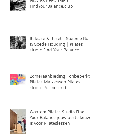
PILATES REFORMER
FindYourBalance.club
Release & Reset – Soepele Rug
& Goede Houding | Pilates
studio Find Your Balance
Zomeraanbieding - onbeperkt
Pilates Mat-lessen Pilates
studio Purmerend
Waarom Pilates Studio Find
Your Balance jouw beste keuze
is voor Pilateslessen