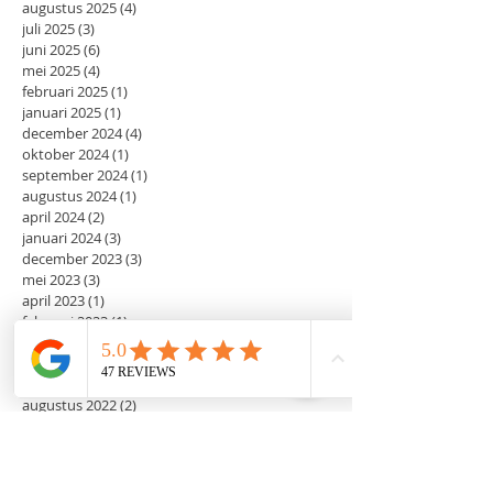
augustus 2025
(4)
4 posts
juli 2025
(3)
3 posts
juni 2025
(6)
6 posts
mei 2025
(4)
4 posts
februari 2025
(1)
1 post
januari 2025
(1)
1 post
december 2024
(4)
4 posts
oktober 2024
(1)
1 post
september 2024
(1)
1 post
augustus 2024
(1)
1 post
april 2024
(2)
2 posts
januari 2024
(3)
3 posts
december 2023
(3)
3 posts
mei 2023
(3)
3 posts
april 2023
(1)
1 post
februari 2023
(1)
1 post
december 2022
(5)
5 posts
november 2022
(1)
1 post
september 2022
(1)
1 post
augustus 2022
(2)
2 posts
juni 2022
(2)
2 posts
mei 2022
(2)
2 posts
maart 2022
(2)
2 posts
februari 2022
(2)
2 posts