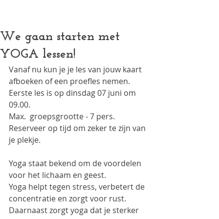
Authentieke Pilates (mat, reformer en meer) in een vo
We gaan starten met
YOGA lessen!
Vanaf nu kun je je les van jouw kaart 
afboeken of een proefles nemen. 
Eerste les is op dinsdag 07 juni om 
09.00. 
Max.  groepsgrootte - 7 pers. 
Reserveer op tijd om zeker te zijn van 
je plekje.
Yoga staat bekend om de voordelen 
voor het lichaam en geest. 
Yoga helpt tegen 
stress
, verbetert de 
concentratie en zorgt voor rust. 
Daarnaast zorgt yoga dat je sterker 