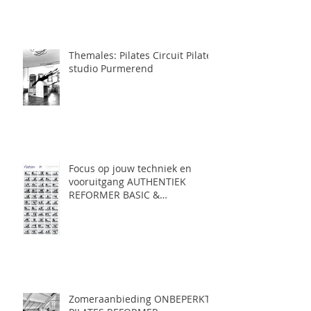
Themales: Pilates Circuit Pilates
studio Purmerend
Focus op jouw techniek en
vooruitgang AUTHENTIEK
REFORMER BASIC &
AUTHENTIEK REFORMER
INTERMEDIATE pilates
Purmerend
Zomeraanbieding ONBEPERKT