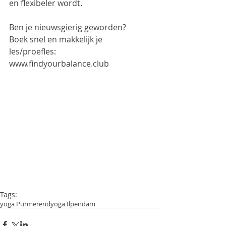
en 
flexibeler
 wordt.
Ben je nieuwsgierig geworden? 
Boek snel en makkelijk je 
les/proefles: 
www.findyourbalance.club
Tags:
yoga Purmerend
yoga Ilpendam