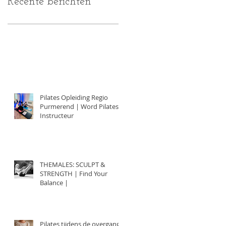
Recente berichten
Pilates Opleiding Regio
Purmerend | Word Pilates
Instructeur
THEMALES: SCULPT &
STRENGTH | Find Your
Balance |
Pilates tijdens de overgang