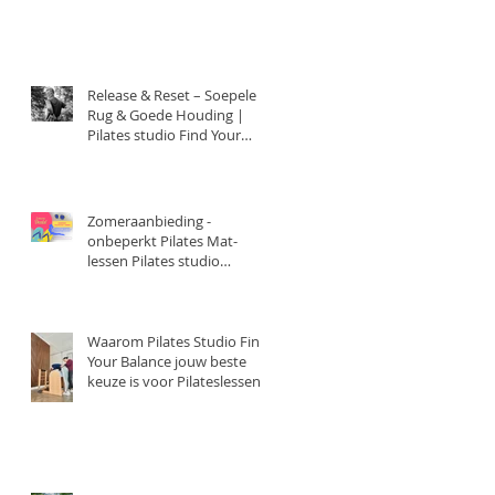
FindYourBalance.club
Release & Reset – Soepele
Rug & Goede Houding |
Pilates studio Find Your
Balance
Zomeraanbieding -
onbeperkt Pilates Mat-
lessen Pilates studio
Purmerend
Waarom Pilates Studio Find
Your Balance jouw beste
keuze is voor Pilateslessen