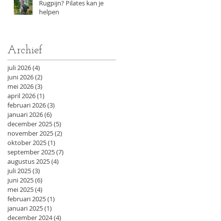
Rugpijn? Pilates kan je
helpen
Archief
juli 2026
(4)
4 posts
juni 2026
(2)
2 posts
mei 2026
(3)
3 posts
april 2026
(1)
1 post
februari 2026
(3)
3 posts
januari 2026
(6)
6 posts
december 2025
(5)
5 posts
november 2025
(2)
2 posts
oktober 2025
(1)
1 post
september 2025
(7)
7 posts
augustus 2025
(4)
4 posts
juli 2025
(3)
3 posts
juni 2025
(6)
6 posts
mei 2025
(4)
4 posts
februari 2025
(1)
1 post
januari 2025
(1)
1 post
december 2024
(4)
4 posts