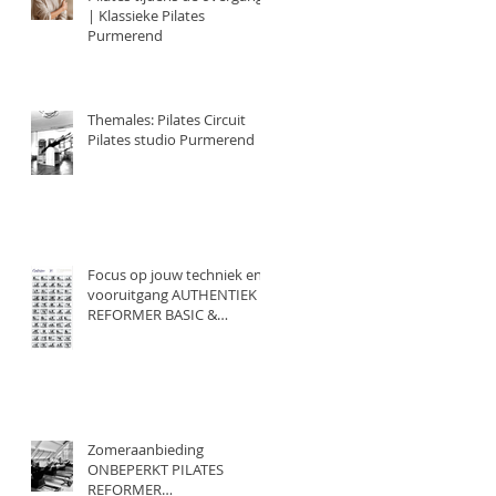
| Klassieke Pilates
Purmerend
Themales: Pilates Circuit
Pilates studio Purmerend
Focus op jouw techniek en
vooruitgang AUTHENTIEK
REFORMER BASIC &
AUTHENTIEK REFORMER
INTERMEDIATE pilates
Purmerend
Zomeraanbieding
ONBEPERKT PILATES
REFORMER