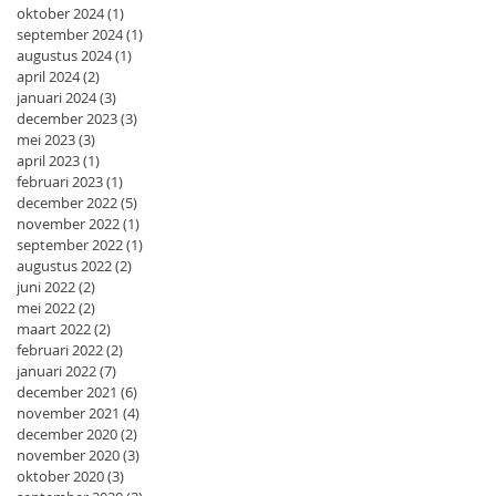
oktober 2024
(1)
1 post
september 2024
(1)
1 post
augustus 2024
(1)
1 post
april 2024
(2)
2 posts
januari 2024
(3)
3 posts
december 2023
(3)
3 posts
mei 2023
(3)
3 posts
april 2023
(1)
1 post
februari 2023
(1)
1 post
december 2022
(5)
5 posts
november 2022
(1)
1 post
september 2022
(1)
1 post
augustus 2022
(2)
2 posts
juni 2022
(2)
2 posts
mei 2022
(2)
2 posts
maart 2022
(2)
2 posts
februari 2022
(2)
2 posts
januari 2022
(7)
7 posts
december 2021
(6)
6 posts
november 2021
(4)
4 posts
december 2020
(2)
2 posts
november 2020
(3)
3 posts
oktober 2020
(3)
3 posts