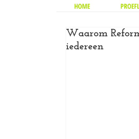
HOME
PROEFL
Waarom Reformer
iedereen