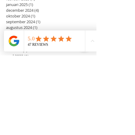
januari 2025
(1)
1 post
december 2024
(4)
4 posts
oktober 2024
(1)
1 post
september 2024
(1)
1 post
augustus 2024
(1)
1 post
april 2024
(2)
2 posts
januari 2024
(3)
3 posts
december 2023
(3)
3 posts
mei 2023
(3)
3 posts
april 2023
(1)
1 post
februari 2023
(1)
1 post
december 2022
(5)
5 posts
november 2022
(1)
1 post
september 2022
(1)
1 post
augustus 2022
(2)
2 posts
juni 2022
(2)
2 posts
mei 2022
(2)
2 posts
maart 2022
(2)
2 posts
februari 2022
(2)
2 posts
januari 2022
(7)
7 posts
december 2021
(6)
6 posts
november 2021
(4)
4 posts
december 2020
(2)
2 posts