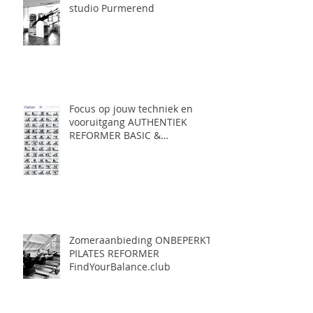
studio Purmerend
Focus op jouw techniek en
vooruitgang AUTHENTIEK
REFORMER BASIC &
AUTHENTIEK REFORMER
INTERMEDIATE pilates
Purmerend
Zomeraanbieding ONBEPERKT
PILATES REFORMER
FindYourBalance.club