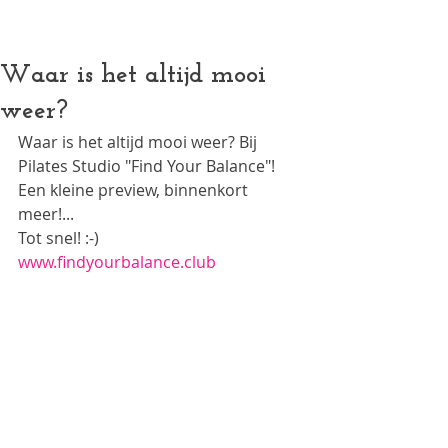
Authentieke Pilates (mat, reformer en meer) in een vo
Waar is het altijd mooi
weer?
Waar is het altijd mooi weer? Bij 
Pilates Studio "Find Your Balance"!   
Een kleine preview, binnenkort 
meer!...
Tot snel! :-) 
www.findyourbalance.club