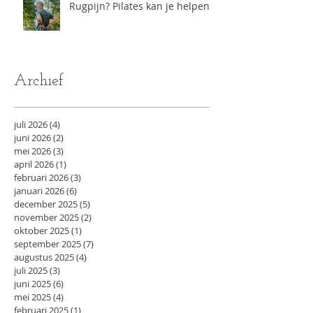
Rugpijn? Pilates kan je helpen
Archief
juli 2026
(4)
4 posts
juni 2026
(2)
2 posts
mei 2026
(3)
3 posts
april 2026
(1)
1 post
februari 2026
(3)
3 posts
januari 2026
(6)
6 posts
december 2025
(5)
5 posts
november 2025
(2)
2 posts
oktober 2025
(1)
1 post
september 2025
(7)
7 posts
augustus 2025
(4)
4 posts
juli 2025
(3)
3 posts
juni 2025
(6)
6 posts
mei 2025
(4)
4 posts
februari 2025
(1)
1 post