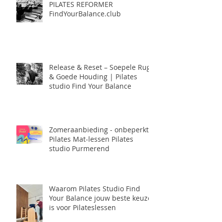
PILATES REFORMER
FindYourBalance.club
Release & Reset – Soepele Rug
& Goede Houding | Pilates
studio Find Your Balance
Zomeraanbieding - onbeperkt
Pilates Mat-lessen Pilates
studio Purmerend
Waarom Pilates Studio Find
Your Balance jouw beste keuze
is voor Pilateslessen