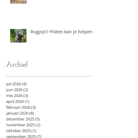
Rugpijn? Pilates kan je helpen
Archief
juli 2026
(4)
4 posts
juni 2026
(2)
2 posts
mei 2026
(3)
3 posts
april 2026
(1)
1 post
februari 2026
(3)
3 posts
januari 2026
(6)
6 posts
december 2025
(5)
5 posts
november 2025
(2)
2 posts
oktober 2025
(1)
1 post
september 2025
(7)
7 posts