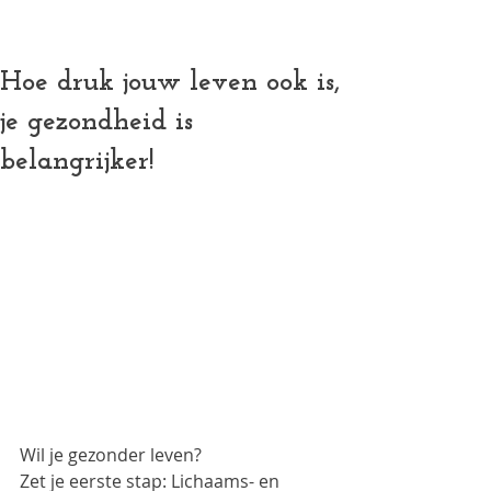
Authentieke Pilates (mat, reformer en meer) in een vo
Hoe druk jouw leven ook is,
je gezondheid is
belangrijker!
Wil je gezonder leven? 
Zet je eerste stap: Lichaams- en 