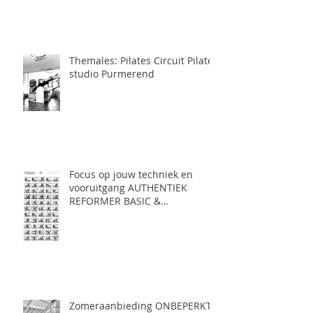
Themales: Pilates Circuit Pilates
studio Purmerend
Focus op jouw techniek en
vooruitgang AUTHENTIEK
REFORMER BASIC &
AUTHENTIEK REFORMER
INTERMEDIATE pilates
Purmerend
Zomeraanbieding ONBEPERKT