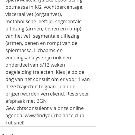
botmassa in KG, vochtpercentage, 
visceraal vet (orgaanvet), 
metabolische leeftijd, segmentale 
uitlezing (armen, benen en romp) 
van het vet, segmentale uitlezing 
(armen, benen en romp) van de 
spiermassa. Lichaams-en 
voedingsanalyse zijn ook een 
onderdeel van 5/12 weken 
begeleiding trajecten. Kies je op de 
dag van het consult om er voor 1 van 
deze trajecten te gaan - dan de 
prijzen worden verrekend. Reserveer 
afspraak met BGN 
Gewichtsconsulent via onze online 
agenda. www.findyourbalance.club 
Tot snel!