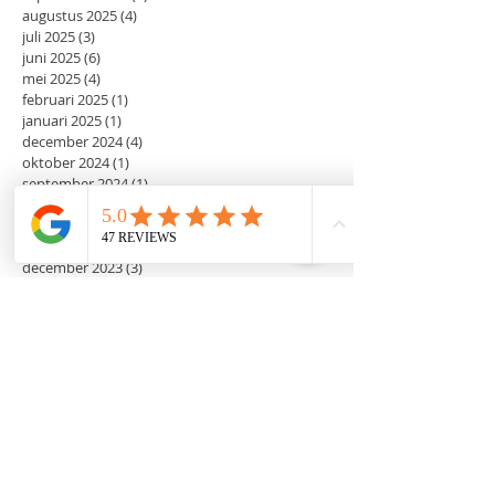
augustus 2025
(4)
4 posts
juli 2025
(3)
3 posts
juni 2025
(6)
6 posts
mei 2025
(4)
4 posts
februari 2025
(1)
1 post
januari 2025
(1)
1 post
december 2024
(4)
4 posts
oktober 2024
(1)
1 post
september 2024
(1)
1 post
augustus 2024
(1)
1 post
april 2024
(2)
2 posts
januari 2024
(3)
3 posts
december 2023
(3)
3 posts
mei 2023
(3)
3 posts
april 2023
(1)
1 post
februari 2023
(1)
1 post
december 2022
(5)
5 posts
november 2022
(1)
1 post
september 2022
(1)
1 post
augustus 2022
(2)
2 posts
juni 2022
(2)
2 posts
mei 2022
(2)
2 posts
maart 2022
(2)
2 posts