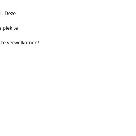
1. Deze
 plek te
je te verwelkomen!