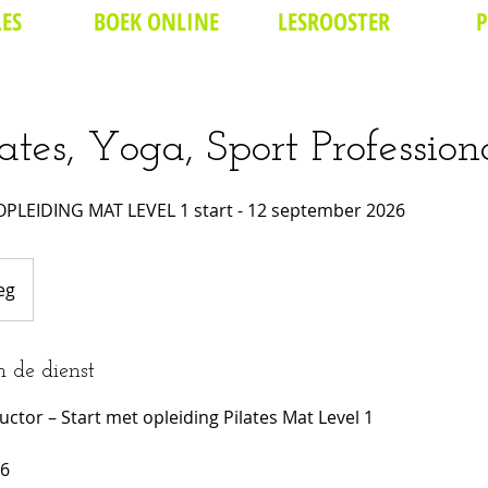
ES
BOEK ONLINE
LESROOSTER
P
ates, Yoga, Sport Profession
PLEIDING MAT LEVEL 1 start - 12 september 2026
eg
n de dienst
uctor – Start met opleiding Pilates Mat Level 1
26