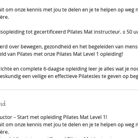
uit om onze kennis met jou te delen en je te helpen op weg 
ère.
sopleiding tot gecertificeerd Pilates Mat instructeur. ± 50 u
eerd over bewegen, gezondheid en het begeleiden van mens
eld van Pilates met onze Pilates Mat Level 1 opleiding!
richte en complete 6-daagse opleiding leer je alles wat je n
eskundig een veilige en effectieve Pilatesles te geven op be
id
uctor – Start met opleiding Pilates Mat Level 1! ​
uit om onze kennis met jou te delen en je te helpen op weg 
ère.