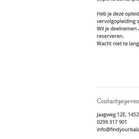
Heb je deze oplei
vervolgopleiding 
Wil je deelnemen 
reserveren.
Wacht niet te lang
Contactgegeven
Jaagweg 12E, 145
0299 317 901
info@findyourbal