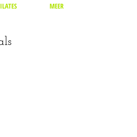
ILATES
MEER
als