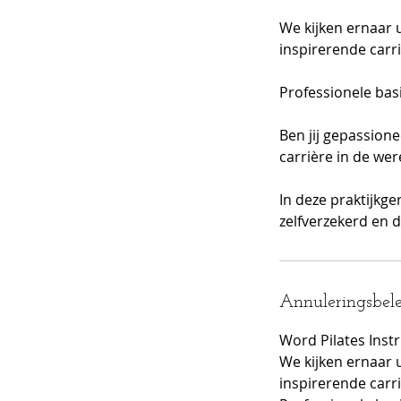
We kijken ernaar 
inspirerende carri
Professionele basi
Ben jij gepassion
carrière in de wer
In deze praktijkge
zelfverzekerd en d
Annuleringsbele
Word Pilates Instr
We kijken ernaar 
inspirerende carri