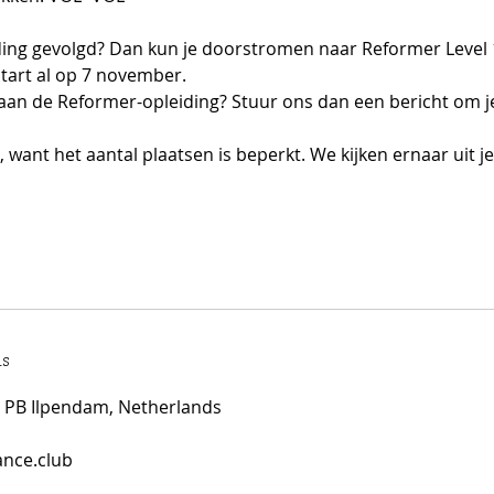
ding gevolgd? Dan kun je doorstromen naar Reformer Level 
start al op 7 november.
aan de Reformer-opleiding? Stuur ons dan een bericht om je
, want het aantal plaatsen is beperkt. We kijken ernaar uit 
s
2 PB Ilpendam, Netherlands
ance.club