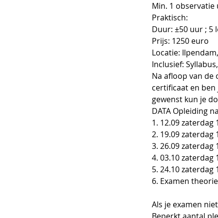
Min. 1 observatie
Praktisch:
Duur: ±50 uur ; 5
Prijs: 1250 euro
Locatie: Ilpendam
Inclusief: Syllabu
Na afloop van de 
certificaat en ben
gewenst kun je do
DATA Opleiding na
1. 12.09 zaterdag 
2. 19.09 zaterdag 
3. 26.09 zaterdag 
4. 03.10 zaterdag 
5. 24.10 zaterdag 
6. Examen theorie
Als je examen nie
Beperkt aantal p