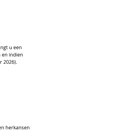
angt u een
n en indien
r 2026).
men herkansen